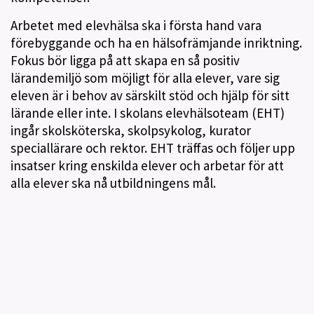
Arbetet med elevhälsa ska i första hand vara
förebyggande och ha en hälsofrämjande inriktning.
Fokus bör ligga på att skapa en så positiv
lärandemiljö som möjligt för alla elever, vare sig
eleven är i behov av särskilt stöd och hjälp för sitt
lärande eller inte. I skolans elevhälsoteam (EHT)
ingår skolsköterska, skolpsykolog, kurator
speciallärare och rektor. EHT träffas och följer upp
insatser kring enskilda elever och arbetar för att
alla elever ska nå utbildningens mål.