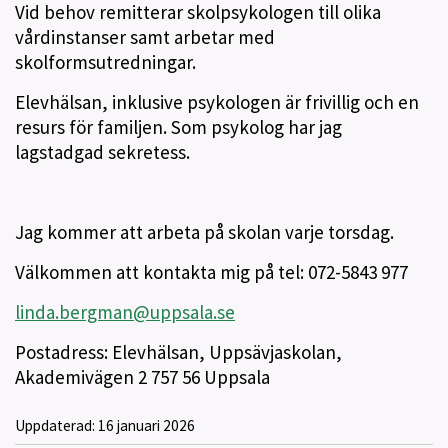
Vid behov remitterar skolpsykologen till olika
vårdinstanser samt arbetar med
skolformsutredningar.
Elevhälsan, inklusive psykologen är frivillig och en
resurs för familjen. Som psykolog har jag
lagstadgad sekretess.
Jag kommer att arbeta på skolan varje torsdag.
Välkommen att kontakta mig på tel: 072-5843 977
linda.bergman@uppsala.se
Postadress: Elevhälsan, Uppsävjaskolan,
Akademivägen 2 757 56 Uppsala
Uppdaterad:
16 januari 2026