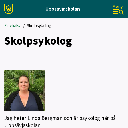
Meny
Uppsävjaskolan
Elevhälsa
/
Skolpsykolog
Skolpsykolog
Jag heter Linda Bergman och är psykolog här på
Uppsävjaskolan.