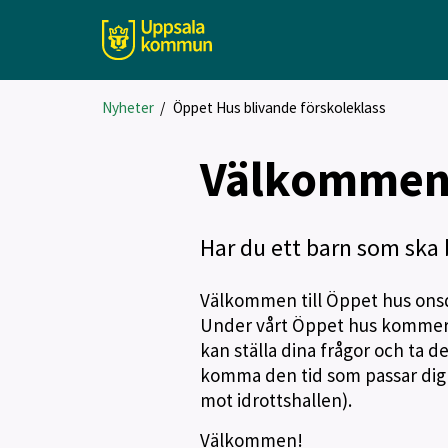
Nyheter
/
Öppet Hus blivande förskoleklass
Välkommen 
Har du ett barn som ska b
Välkommen till Öppet hus onsda
Under vårt Öppet hus kommer d
kan ställa dina frågor och ta d
komma den tid som passar dig u
mot idrottshallen).
Välkommen!