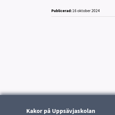
Publicerad:
16 oktober 2024
Kakor på Uppsävjaskolan