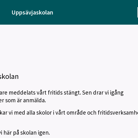
Uppsävjaskolan
skolan
are meddelats vårt fritids stängt. Sen drar vi igång
ver som är anmälda.
verkar vi med alla skolor i vårt område och fritidsverksam
 här på skolan igen.