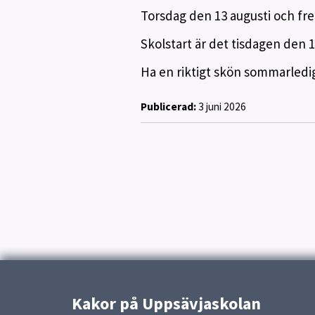
Torsdag den 13 augusti och fred
Skolstart är det tisdagen den 1
Ha en riktigt skön sommarledi
Publicerad:
3 juni 2026
Kakor på Uppsävjaskolan