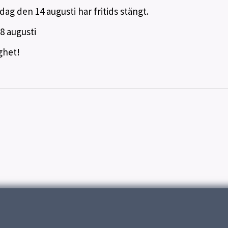
ag den 14 augusti har fritids stängt.
8 augusti
ghet!