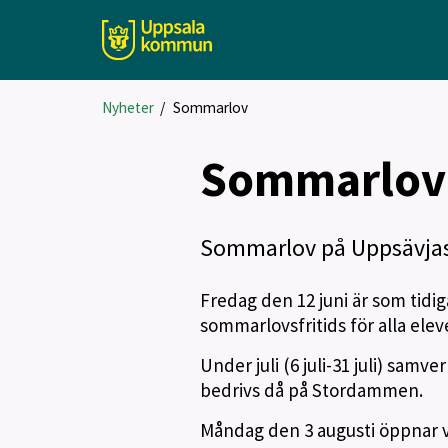
Nyheter
/
Sommarlov
Sommarlov
Sommarlov på Uppsävja
Fredag den 12 juni är som tidig
sommarlovsfritids för alla ele
Under juli (6 juli-31 juli) sam
bedrivs då på Stordammen.
Måndag den 3 augusti öppnar vi