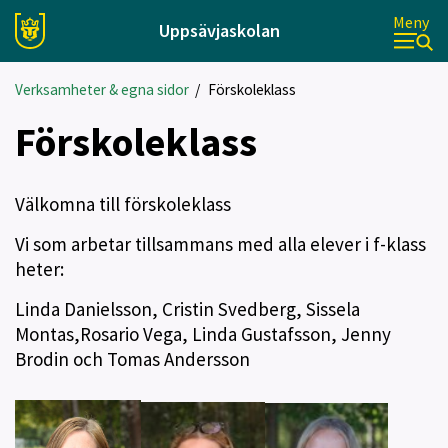
Meny
Uppsävjaskolan
Verksamheter & egna sidor
/
Förskoleklass
Förskoleklass
Välkomna till förskoleklass
Vi som arbetar tillsammans med alla elever i f-klass
heter:
Linda Danielsson, Cristin Svedberg, Sissela
Montas,Rosario Vega, Linda Gustafsson, Jenny
Brodin och Tomas Andersson