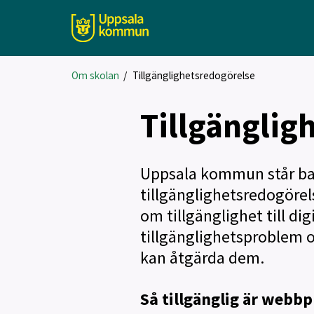
Om skolan
/
Tillgänglighetsredogörelse
Tillgänglig
Uppsala kommun står ba
tillgänglighetsredogörel
om tillgänglighet till dig
tillgänglighetsproblem oc
kan åtgärda dem.
Så tillgänglig är webbp