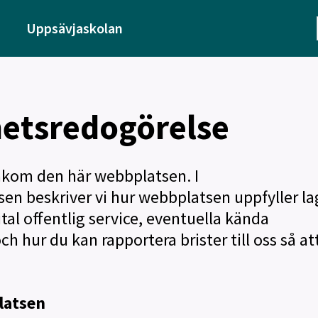
Uppsävjaskolan
hetsredogörelse
kom den här webbplatsen. I
sen beskriver vi hur webbplatsen uppfyller l
ital offentlig service, eventuella kända
h hur du kan rapportera brister till oss så att
latsen