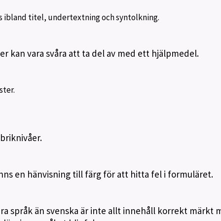
s ibland titel, undertextning och syntolkning.
 kan vara svåra att ta del av med ett hjälpmedel.
ster.
ubriknivåer.
s en hänvisning till färg för att hitta fel i formuläret.
dra språk än svenska är inte allt innehåll korrekt märkt