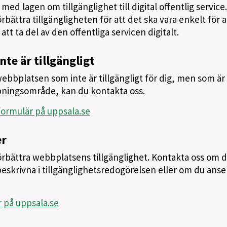
ed lagen om tillgänglighet till digital offentlig service.
bättra tillgängligheten för att det ska vara enkelt för a
tt ta del av den offentliga servicen digitalt.
nte är tillgängligt
bbplatsen som inte är tillgängligt för dig, men som är
pningsområde, kan du kontakta oss.
 formulär på uppsala.se
er
 förbättra webbplatsens tillgänglighet. Kontakta oss om 
eskrivna i tillgänglighetsredogörelsen eller om du anser
r på uppsala.se